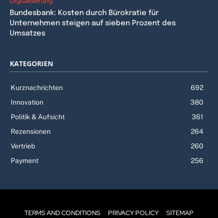
Digitalisierung
Bundesbank: Kosten durch Bürokratie für
Unternehmen steigen auf sieben Prozent des
Umsatzes
KATEGORIEN
Kurznachrichten
692
Innovation
380
Politik & Aufsicht
361
Rezensionen
264
Vertrieb
260
Payment
256
TERMS AND CONDITIONS
PRIVACY POLICY
SITEMAP