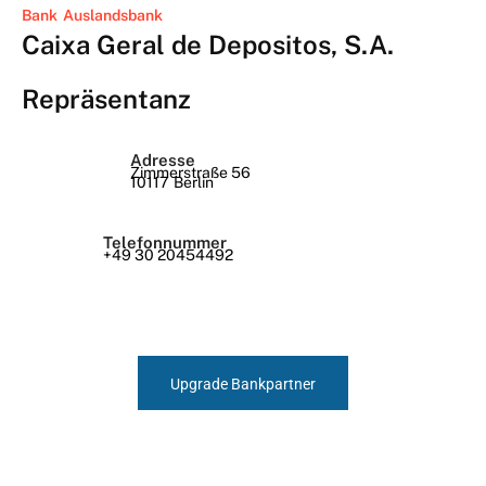
Bank
Auslandsbank
Caixa Geral de Depositos, S.A.
Repräsentanz
Adresse
Zimmerstraße 56
10117
Berlin
Telefonnummer
+49 30 20454492
Upgrade Bankpartner