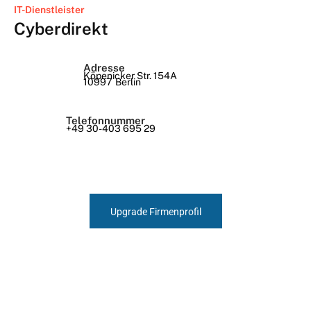
IT-Dienstleister
Cyberdirekt
Adresse
Köpenicker Str. 154A
10997
Berlin
Telefonnummer
+49 30-403 695 29
Upgrade Firmenprofil