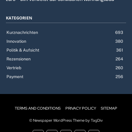
KATEGORIEN
Kurznachrichten
693
Innovation
380
Politik & Aufsicht
361
Rezensionen
264
Vertrieb
260
Payment
256
TERMS AND CONDITIONS
PRIVACY POLICY
SITEMAP
© Newspaper WordPress Theme by TagDiv