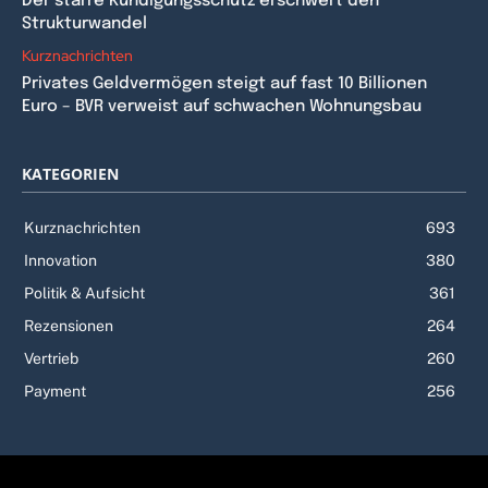
Der starre Kündigungsschutz erschwert den
Strukturwandel
Kurznachrichten
Privates Geldvermögen steigt auf fast 10 Billionen
Euro – BVR verweist auf schwachen Wohnungsbau
KATEGORIEN
Kurznachrichten
693
Innovation
380
Politik & Aufsicht
361
Rezensionen
264
Vertrieb
260
Payment
256