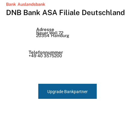
Bank
Auslandsbank
DNB Bank ASA Filiale Deutschland
Adresse
Neuer Wall 72
20354
Hamburg
Telefonnummer
+49 40 3575200
Upgrade Bankpartner