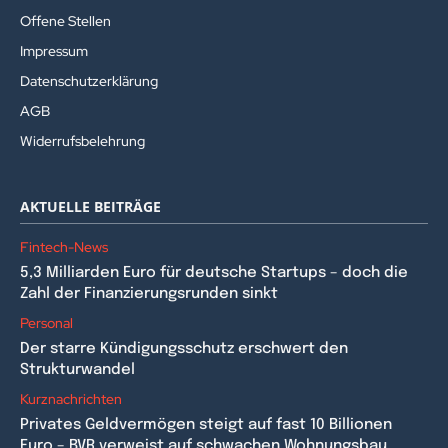
Offene Stellen
Impressum
Datenschutzerklärung
AGB
Widerrufsbelehrung
AKTUELLE BEITRÄGE
Fintech-News
5,3 Milliarden Euro für deutsche Startups – doch die
Zahl der Finanzierungsrunden sinkt
Personal
Der starre Kündigungsschutz erschwert den
Strukturwandel
Kurznachrichten
Privates Geldvermögen steigt auf fast 10 Billionen
Euro – BVR verweist auf schwachen Wohnungsbau