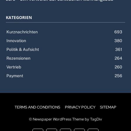
KATEGORIEN
Kurznachrichten
693
Innovation
380
Politik & Aufsicht
361
Rezensionen
264
Vertrieb
260
Payment
256
TERMS AND CONDITIONS
PRIVACY POLICY
SITEMAP
© Newspaper WordPress Theme by TagDiv