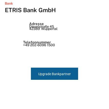
Bank
ETRIS Bank GmbH
Adresse
Dieselstraße 45
42389
Wuppertal
Telefonnummer
+49 202-6096 1500
Upgrade Bankpartner