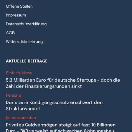
Offene Stellen
Impressum
Datenschutzerklärung
AGB
Widerrufsbelehrung
AKTUELLE BEITRÄGE
Fintech-News
5,3 Milliarden Euro für deutsche Startups – doch die
Zahl der Finanzierungsrunden sinkt
Personal
Der starre Kündigungsschutz erschwert den
Strukturwandel
Kurznachrichten
Privates Geldvermögen steigt auf fast 10 Billionen
Euro – BVR verweist auf schwachen Wohnungsbau