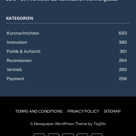
KATEGORIEN
Kurznachrichten
693
Innovation
380
Politik & Aufsicht
361
Rezensionen
264
Vertrieb
260
Payment
256
TERMS AND CONDITIONS
PRIVACY POLICY
SITEMAP
© Newspaper WordPress Theme by TagDiv