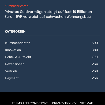
Kurznachrichten
Privates Geldvermögen steigt auf fast 10 Billionen
Euro – BVR verweist auf schwachen Wohnungsbau
KATEGORIEN
Kurznachrichten
693
Innovation
380
Politik & Aufsicht
361
Rezensionen
264
Vertrieb
260
Payment
256
TERMS AND CONDITIONS
PRIVACY POLICY
SITEMAP