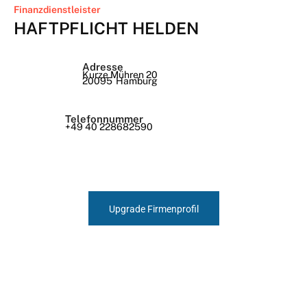
Finanzdienstleister
HAFTPFLICHT HELDEN
Adresse
Kurze Mühren 20
20095
Hamburg
Telefonnummer
+49 40 228682590
Upgrade Firmenprofil