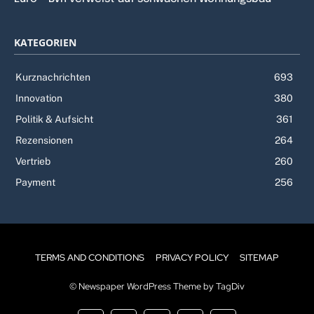
KATEGORIEN
Kurznachrichten
693
Innovation
380
Politik & Aufsicht
361
Rezensionen
264
Vertrieb
260
Payment
256
TERMS AND CONDITIONS
PRIVACY POLICY
SITEMAP
© Newspaper WordPress Theme by TagDiv