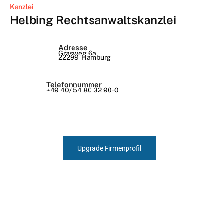
Kanzlei
Helbing Rechtsanwaltskanzlei
Adresse
Grasweg 6a
22299
Hamburg
Telefonnummer
+49 40/ 54 80 32 90-0
Upgrade Firmenprofil