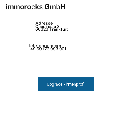
immorocks GmbH
Adresse
Oberlindau 3
60323
Frankfurt
Telefonnummer
+49 69 173 093 001
Upgrade Firmenprofil