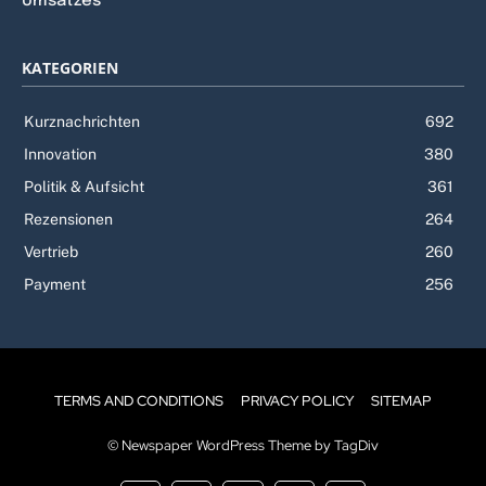
Umsatzes
KATEGORIEN
Kurznachrichten
692
Innovation
380
Politik & Aufsicht
361
Rezensionen
264
Vertrieb
260
Payment
256
TERMS AND CONDITIONS
PRIVACY POLICY
SITEMAP
© Newspaper WordPress Theme by TagDiv