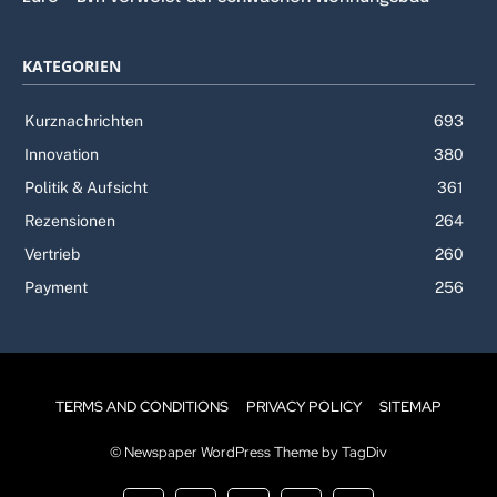
KATEGORIEN
Kurznachrichten
693
Innovation
380
Politik & Aufsicht
361
Rezensionen
264
Vertrieb
260
Payment
256
TERMS AND CONDITIONS
PRIVACY POLICY
SITEMAP
© Newspaper WordPress Theme by TagDiv