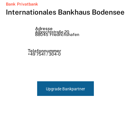
Bank
Privatbank
Internationales Bankhaus Bodensee
Adresse
Albrechtstraße 20
88045
Friedrichshafen
Telefonnummer
+49 7541 / 304-0
Upgrade Bankpartner