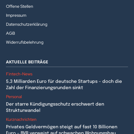
Offene Stellen
Impressum
Datenschutzerklärung
AGB
Widerrufsbelehrung
AKTUELLE BEITRÄGE
Fintech-News
5,3 Milliarden Euro für deutsche Startups – doch die
Zahl der Finanzierungsrunden sinkt
Personal
Der starre Kündigungsschutz erschwert den
Strukturwandel
Kurznachrichten
Privates Geldvermögen steigt auf fast 10 Billionen
Euro – BVR verweist auf schwachen Wohnungsbau