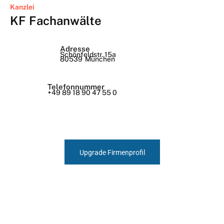
Kanzlei
KF Fachanwälte
Adresse
Schönfeldstr. 15a
80539
München
Telefonnummer
+49 89 18 90 47 55 0
Upgrade Firmenprofil