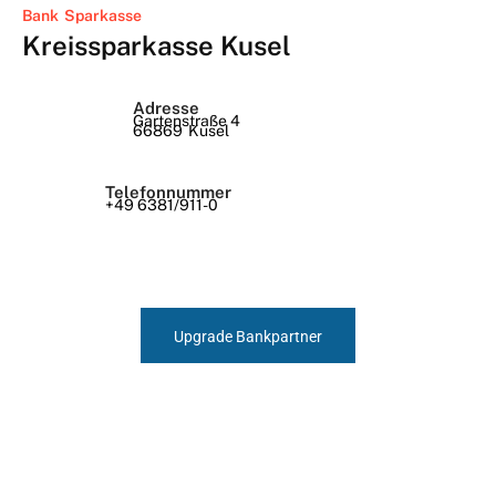
Bank
Sparkasse
Kreissparkasse Kusel
Adresse
Gartenstraße 4
66869
Kusel
Telefonnummer
+49 6381/911-0
Upgrade Bankpartner