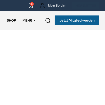
0
Mein Bereich
NEWSLETTER
Jetzt Mitglied werden
E
SHOP
MEHR