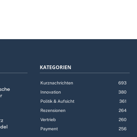
KATEGORIEN
Kurznachrichten
693
tsche
Innovation
380
r
Politik & Aufsicht
361
Rezensionen
264
Vertrieb
260
tz
ndel
Payment
256