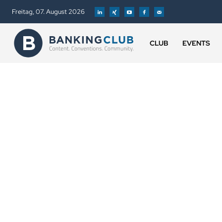
Freitag, 07. August 2026
CLUB
EVENTS