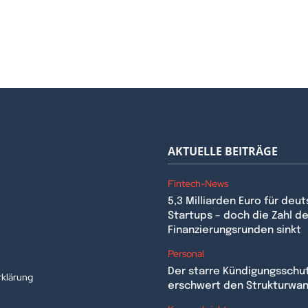
AKTUELLE BEITRÄGE
Fintech-News
5,3 Milliarden Euro für deu
Startups – doch die Zahl de
Finanzierungsrunden sinkt
n
Personal
Der starre Kündigungsschu
klärung
erschwert den Strukturwa