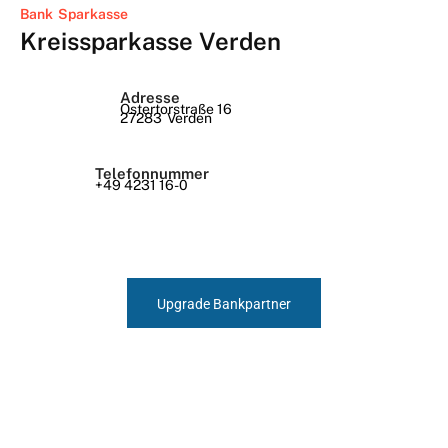
Bank
Sparkasse
Kreissparkasse Verden
Adresse
Ostertorstraße 16
27283
Verden
Telefonnummer
+49 4231 16-0
Upgrade Bankpartner