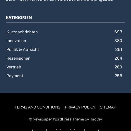
KATEGORIEN
Kurznachrichten
693
Innovation
380
Politik & Aufsicht
361
Rezensionen
264
Vertrieb
260
Payment
256
TERMS AND CONDITIONS
PRIVACY POLICY
SITEMAP
© Newspaper WordPress Theme by TagDiv