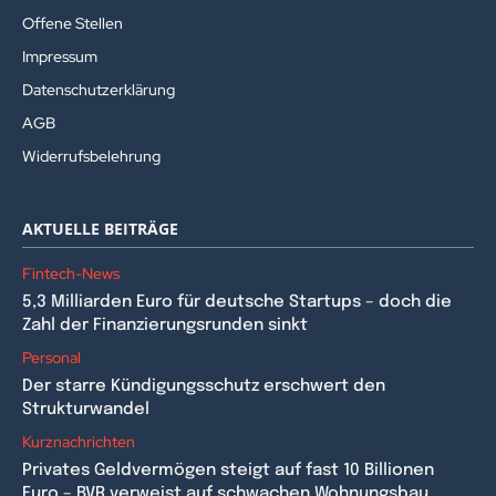
Offene Stellen
Impressum
Datenschutzerklärung
AGB
Widerrufsbelehrung
AKTUELLE BEITRÄGE
Fintech-News
5,3 Milliarden Euro für deutsche Startups – doch die
Zahl der Finanzierungsrunden sinkt
Personal
Der starre Kündigungsschutz erschwert den
Strukturwandel
Kurznachrichten
Privates Geldvermögen steigt auf fast 10 Billionen
Euro – BVR verweist auf schwachen Wohnungsbau