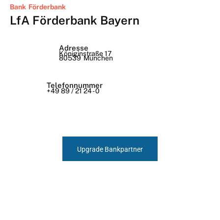
Bank
Förderbank
LfA Förderbank Bayern
Adresse
Königinstraße 17
80539
München
Telefonnummer
+49 89 / 21 24 - 0
Upgrade Bankpartner