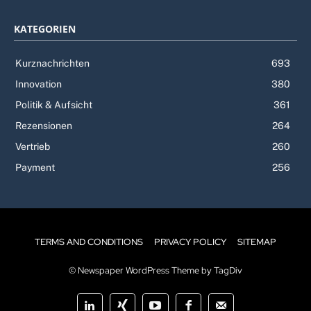
KATEGORIEN
Kurznachrichten
693
Innovation
380
Politik & Aufsicht
361
Rezensionen
264
Vertrieb
260
Payment
256
TERMS AND CONDITIONS
PRIVACY POLICY
SITEMAP
© Newspaper WordPress Theme by TagDiv