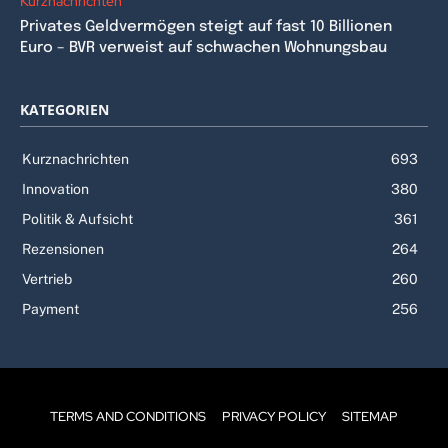
Kurznachrichten
Privates Geldvermögen steigt auf fast 10 Billionen
Euro – BVR verweist auf schwachen Wohnungsbau
KATEGORIEN
Kurznachrichten
693
Innovation
380
Politik & Aufsicht
361
Rezensionen
264
Vertrieb
260
Payment
256
TERMS AND CONDITIONS
PRIVACY POLICY
SITEMAP