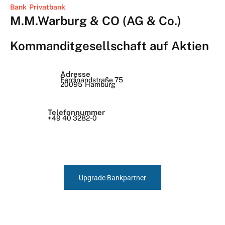
Bank
Privatbank
M.M.Warburg & CO (AG & Co.)
Kommanditgesellschaft auf Aktien
Adresse
Ferdinandstraße 75
20095
Hamburg
Telefonnummer
+49 40 3282-0
Upgrade Bankpartner