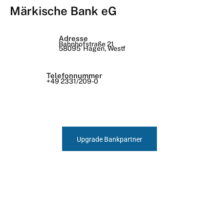
Märkische Bank eG
Adresse
Bahnhofstraße 21
58095
Hagen, Westf
Telefonnummer
+49 2331/209-0
Upgrade Bankpartner