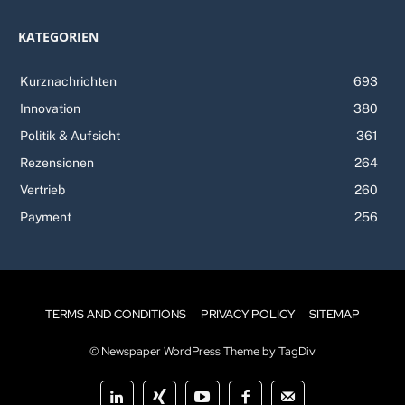
KATEGORIEN
Kurznachrichten
693
Innovation
380
Politik & Aufsicht
361
Rezensionen
264
Vertrieb
260
Payment
256
TERMS AND CONDITIONS
PRIVACY POLICY
SITEMAP
© Newspaper WordPress Theme by TagDiv