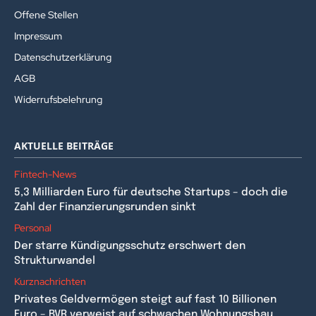
Offene Stellen
Impressum
Datenschutzerklärung
AGB
Widerrufsbelehrung
AKTUELLE BEITRÄGE
Fintech-News
5,3 Milliarden Euro für deutsche Startups – doch die
Zahl der Finanzierungsrunden sinkt
Personal
Der starre Kündigungsschutz erschwert den
Strukturwandel
Kurznachrichten
Privates Geldvermögen steigt auf fast 10 Billionen
Euro – BVR verweist auf schwachen Wohnungsbau