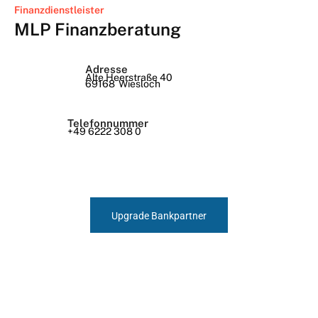
Finanzdienstleister
MLP Finanzberatung
Adresse
Alte Heerstraße 40
69168
Wiesloch
Telefonnummer
+49 6222 308 0
Upgrade Bankpartner