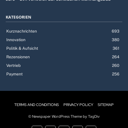
KATEGORIEN
Kurznachrichten
693
Innovation
380
Politik & Aufsicht
361
Rezensionen
264
Vertrieb
260
Payment
256
TERMS AND CONDITIONS
PRIVACY POLICY
SITEMAP
© Newspaper WordPress Theme by TagDiv