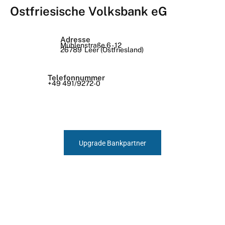
Ostfriesische Volksbank eG
Adresse
Mühlenstraße 6 - 12
26789
Leer (Ostfriesland)
Telefonnummer
+49 491/9272-0
Upgrade Bankpartner