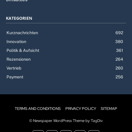
KATEGORIEN
Kurznachrichten
692
Innovation
380
Politik & Aufsicht
361
Rezensionen
264
Vertrieb
260
Payment
256
TERMS AND CONDITIONS
PRIVACY POLICY
SITEMAP
© Newspaper WordPress Theme by TagDiv