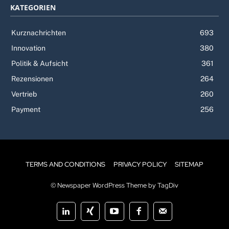
KATEGORIEN
Kurznachrichten
693
Innovation
380
Politik & Aufsicht
361
Rezensionen
264
Vertrieb
260
Payment
256
TERMS AND CONDITIONS
PRIVACY POLICY
SITEMAP
© Newspaper WordPress Theme by TagDiv