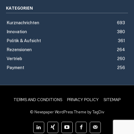
KATEGORIEN
Kurznachrichten
693
Innovation
380
Politik & Aufsicht
361
Rezensionen
264
Vertrieb
260
Payment
256
TERMS AND CONDITIONS
PRIVACY POLICY
SITEMAP
© Newspaper WordPress Theme by TagDiv