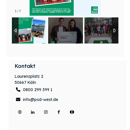
1
/
7
Kontakt
Laurenzplatz 2
50667
Köln
0800 299 399 1
info@psd-west.de