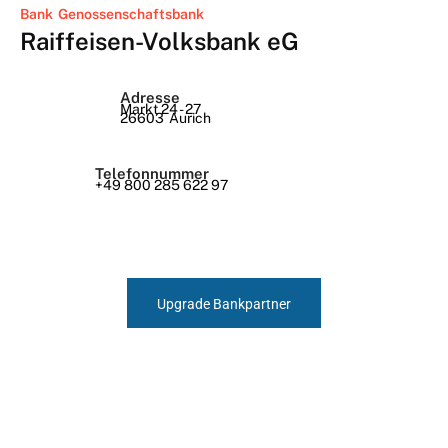
Bank
Genossenschaftsbank
Raiffeisen-Volksbank eG
Adresse
Markt 24 - 27
26603
Aurich
Telefonnummer
+49 800 285 622 97
Upgrade Bankpartner