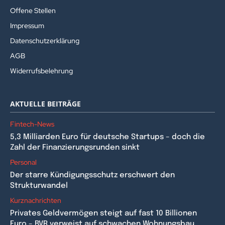
Offene Stellen
Impressum
Datenschutzerklärung
AGB
Widerrufsbelehrung
AKTUELLE BEITRÄGE
Fintech-News
5,3 Milliarden Euro für deutsche Startups – doch die
Zahl der Finanzierungsrunden sinkt
Personal
Der starre Kündigungsschutz erschwert den
Strukturwandel
Kurznachrichten
Privates Geldvermögen steigt auf fast 10 Billionen
Euro – BVR verweist auf schwachen Wohnungsbau