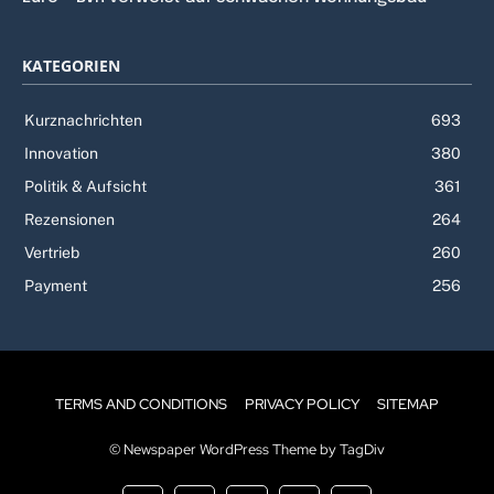
KATEGORIEN
Kurznachrichten
693
Innovation
380
Politik & Aufsicht
361
Rezensionen
264
Vertrieb
260
Payment
256
TERMS AND CONDITIONS
PRIVACY POLICY
SITEMAP
© Newspaper WordPress Theme by TagDiv