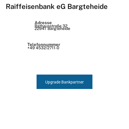
Raiffeisenbank eG Bargteheide
Adresse
Rathausstraße 32
22941
Bargteheide
Telefonnummer
+49 4532/2711-0
Upgrade Bankpartner