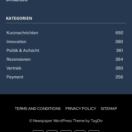
KATEGORIEN
Kurznachrichten
692
Innovation
380
Politik & Aufsicht
361
Rezensionen
264
Vertrieb
260
Payment
256
TERMS AND CONDITIONS
PRIVACY POLICY
SITEMAP
© Newspaper WordPress Theme by TagDiv