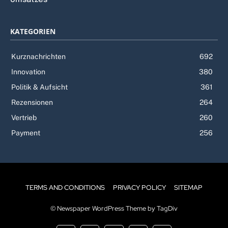
KATEGORIEN
Kurznachrichten
692
Innovation
380
Politik & Aufsicht
361
Rezensionen
264
Vertrieb
260
Payment
256
TERMS AND CONDITIONS
PRIVACY POLICY
SITEMAP
© Newspaper WordPress Theme by TagDiv