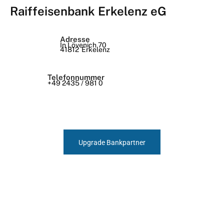
Raiffeisenbank Erkelenz eG
Adresse
In Lövenich 70
41812
Erkelenz
Telefonnummer
+49 2435 / 981 0
Upgrade Bankpartner