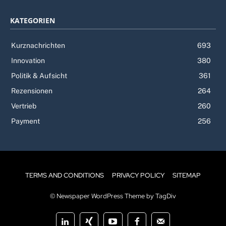
KATEGORIEN
Kurznachrichten
693
Innovation
380
Politik & Aufsicht
361
Rezensionen
264
Vertrieb
260
Payment
256
TERMS AND CONDITIONS
PRIVACY POLICY
SITEMAP
© Newspaper WordPress Theme by TagDiv