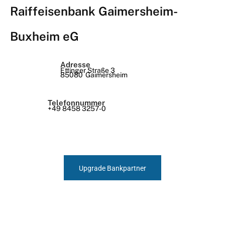
Raiffeisenbank Gaimersheim-
Buxheim eG
Adresse
Ettinger Straße 3
85080
Gaimersheim
Telefonnummer
+49 8458 3257-0
Upgrade Bankpartner