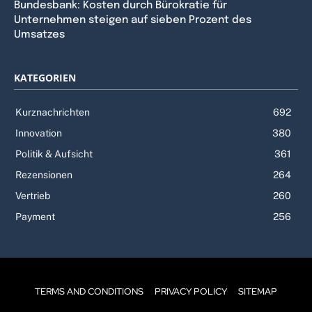
Bundesbank: Kosten durch Bürokratie für
Unternehmen steigen auf sieben Prozent des
Umsatzes
KATEGORIEN
Kurznachrichten
692
Innovation
380
Politik & Aufsicht
361
Rezensionen
264
Vertrieb
260
Payment
256
TERMS AND CONDITIONS
PRIVACY POLICY
SITEMAP