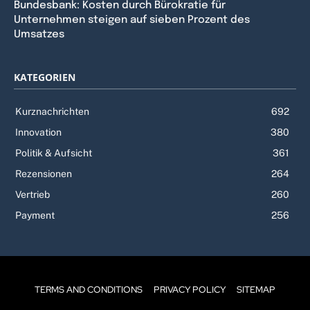
Bundesbank: Kosten durch Bürokratie für
Unternehmen steigen auf sieben Prozent des
Umsatzes
KATEGORIEN
Kurznachrichten
692
Innovation
380
Politik & Aufsicht
361
Rezensionen
264
Vertrieb
260
Payment
256
TERMS AND CONDITIONS
PRIVACY POLICY
SITEMAP