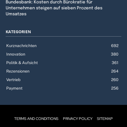
Bundesbank: Kosten durch Bürokratie für
Unternehmen steigen auf sieben Prozent des
Umsatzes
KATEGORIEN
Kurznachrichten
692
Innovation
380
Politik & Aufsicht
361
Rezensionen
264
Vertrieb
260
Payment
256
TERMS AND CONDITIONS
PRIVACY POLICY
SITEMAP