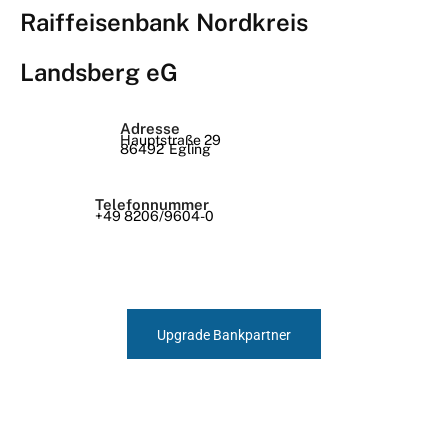
Raiffeisenbank Nordkreis
Landsberg eG
Adresse
Hauptstraße 29
86492
Egling
Telefonnummer
+49 8206/9604-0
Upgrade Bankpartner