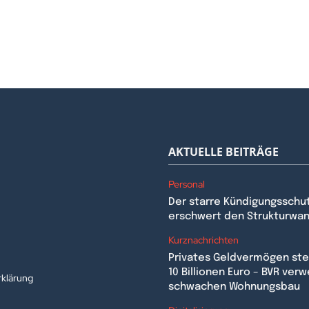
AKTUELLE BEITRÄGE
Personal
Der starre Kündigungsschu
erschwert den Strukturwa
n
Kurznachrichten
Privates Geldvermögen stei
10 Billionen Euro – BVR verw
klärung
schwachen Wohnungsbau