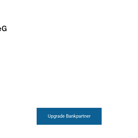
eG
Upgrade Bankpartner