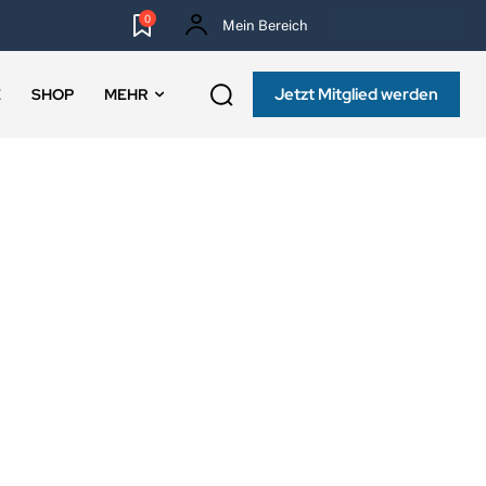
0
Mein Bereich
NEWSLETTER
Jetzt Mitglied werden
E
SHOP
MEHR