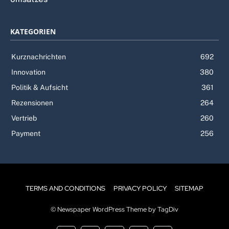
KATEGORIEN
Kurznachrichten
692
Innovation
380
Politik & Aufsicht
361
Rezensionen
264
Vertrieb
260
Payment
256
TERMS AND CONDITIONS
PRIVACY POLICY
SITEMAP
© Newspaper WordPress Theme by TagDiv