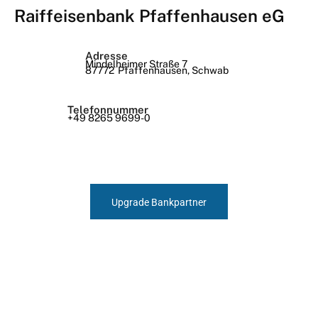
Raiffeisenbank Pfaffenhausen eG
Adresse
Mindelheimer Straße 7
87772
Pfaffenhausen, Schwab
Telefonnummer
+49 8265 9699-0
Upgrade Bankpartner