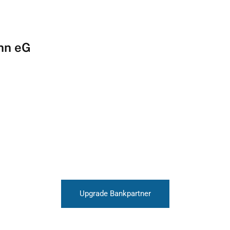
onn eG
Upgrade Bankpartner