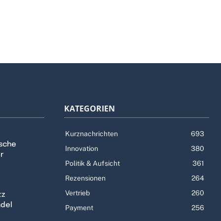
KATEGORIEN
Kurznachrichten
693
tsche
Innovation
380
r
Politik & Aufsicht
361
Rezensionen
264
Vertrieb
260
tz
ndel
Payment
256