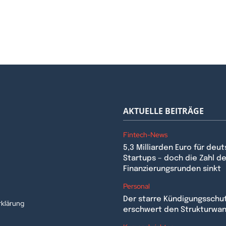
AKTUELLE BEITRÄGE
Fintech-News
5,3 Milliarden Euro für deu
Startups – doch die Zahl de
Finanzierungsrunden sinkt
n
Personal
Der starre Kündigungsschu
klärung
erschwert den Strukturwa