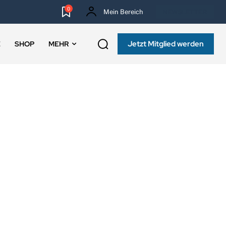
0
Mein Bereich
NEWSLETTER
Jetzt Mitglied werden
E
SHOP
MEHR