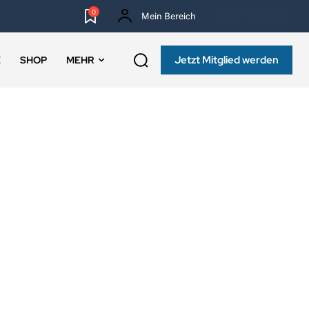
0
Mein Bereich
NEWSLETTER
Jetzt Mitglied werden
E
SHOP
MEHR