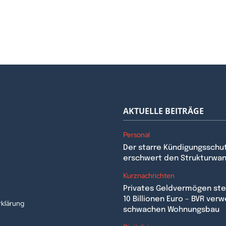
AKTUELLE BEITRÄGE
Personal
Der starre Kündigungsschu
erschwert den Strukturwa
n
Kurznachrichten
Privates Geldvermögen stei
10 Billionen Euro – BVR verw
klärung
schwachen Wohnungsbau