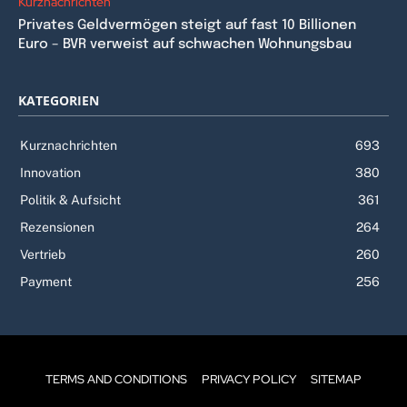
Kurznachrichten
Privates Geldvermögen steigt auf fast 10 Billionen
Euro – BVR verweist auf schwachen Wohnungsbau
KATEGORIEN
Kurznachrichten
693
Innovation
380
Politik & Aufsicht
361
Rezensionen
264
Vertrieb
260
Payment
256
TERMS AND CONDITIONS
PRIVACY POLICY
SITEMAP