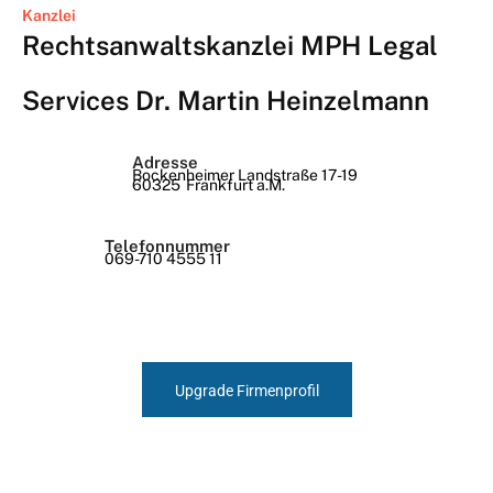
Kanzlei
Rechtsanwaltskanzlei MPH Legal
Services Dr. Martin Heinzelmann
Adresse
Bockenheimer Landstraße 17-19
60325
Frankfurt a.M.
Telefonnummer
069-710 4555 11
Upgrade Firmenprofil