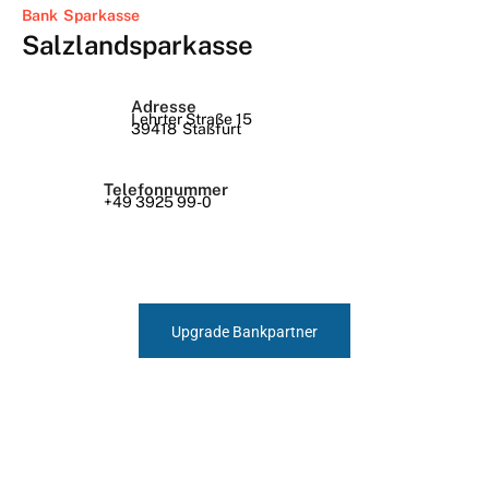
Bank
Sparkasse
Salzlandsparkasse
Adresse
Lehrter Straße 15
39418
Staßfurt
Telefonnummer
+49 3925 99-0
Upgrade Bankpartner