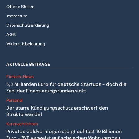
Offene Stellen
Impressum
Datenschutzerklärung
AGB
Widerrufsbelehrung
AKTUELLE BEITRÄGE
Fintech-News
5,3 Milliarden Euro für deutsche Startups – doch die
Zahl der Finanzierungsrunden sinkt
Personal
Der starre Kündigungsschutz erschwert den
Strukturwandel
Kurznachrichten
Privates Geldvermögen steigt auf fast 10 Billionen
Euro – BVR verweist auf schwachen Wohnungsbau