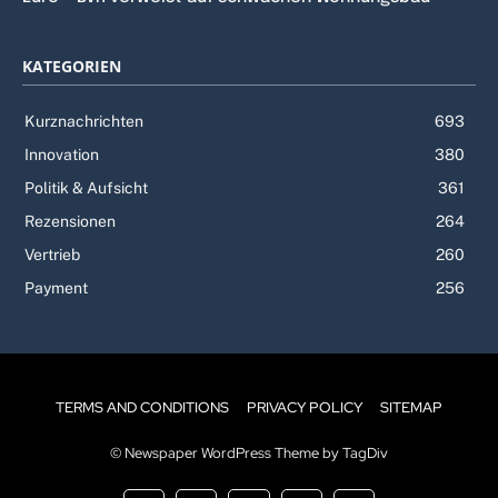
KATEGORIEN
Kurznachrichten
693
Innovation
380
Politik & Aufsicht
361
Rezensionen
264
Vertrieb
260
Payment
256
TERMS AND CONDITIONS
PRIVACY POLICY
SITEMAP
© Newspaper WordPress Theme by TagDiv