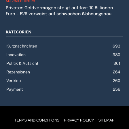
Kurznachrichten
Privates Geldvermögen steigt auf fast 10 Billionen
Euro – BVR verweist auf schwachen Wohnungsbau
KATEGORIEN
Kurznachrichten
693
Innovation
380
Politik & Aufsicht
361
Rezensionen
264
Vertrieb
260
Payment
256
TERMS AND CONDITIONS
PRIVACY POLICY
SITEMAP