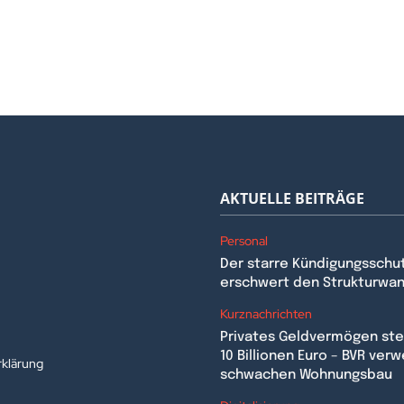
AKTUELLE BEITRÄGE
Personal
Der starre Kündigungsschu
erschwert den Strukturwa
n
Kurznachrichten
Privates Geldvermögen stei
10 Billionen Euro – BVR verw
klärung
schwachen Wohnungsbau