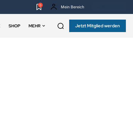
0
Mein Bereich
NEWSLETTER
Jetzt Mitglied werden
E
SHOP
MEHR