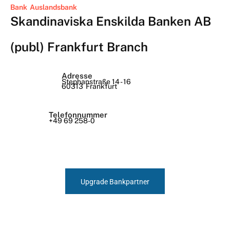
Bank
Auslandsbank
Skandinaviska Enskilda Banken AB
(publ) Frankfurt Branch
Adresse
Stephanstraße 14 - 16
60313
Frankfurt
Telefonnummer
+49 69 258-0
Upgrade Bankpartner