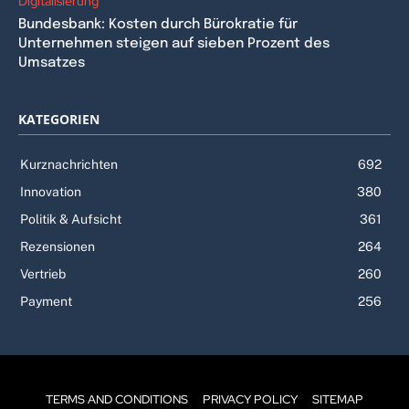
Digitalisierung
Bundesbank: Kosten durch Bürokratie für
Unternehmen steigen auf sieben Prozent des
Umsatzes
KATEGORIEN
Kurznachrichten
692
Innovation
380
Politik & Aufsicht
361
Rezensionen
264
Vertrieb
260
Payment
256
TERMS AND CONDITIONS
PRIVACY POLICY
SITEMAP