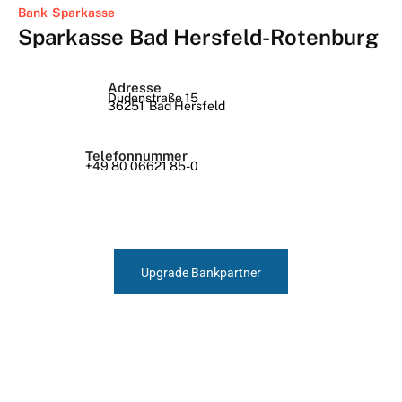
Bank
Sparkasse
Sparkasse Bad Hersfeld-Rotenburg
Adresse
Dudenstraße 15
36251
Bad Hersfeld
Telefonnummer
+49 80 06621 85-0
Upgrade Bankpartner