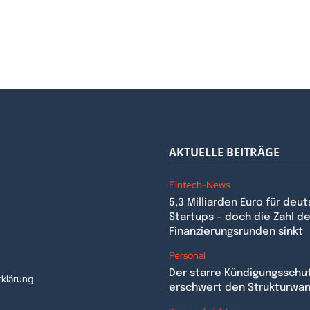
AKTUELLE BEITRÄGE
Fintech-News
5,3 Milliarden Euro für deu
Startups – doch die Zahl de
Finanzierungsrunden sinkt
n
Personal
Der starre Kündigungsschu
klärung
erschwert den Strukturwa