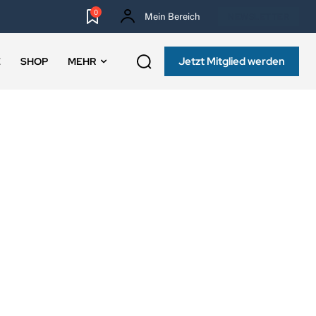
0
Mein Bereich
NEWSLETTER
Jetzt Mitglied werden
E
SHOP
MEHR