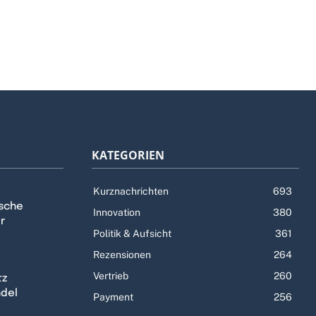
KATEGORIEN
Kurznachrichten
693
tsche
Innovation
380
r
Politik & Aufsicht
361
Rezensionen
264
Vertrieb
260
tz
ndel
Payment
256