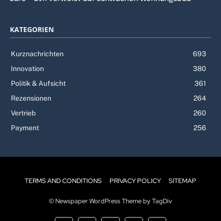
KATEGORIEN
Kurznachrichten
693
Innovation
380
Politik & Aufsicht
361
Rezensionen
264
Vertrieb
260
Payment
256
TERMS AND CONDITIONS
PRIVACY POLICY
SITEMAP
© Newspaper WordPress Theme by TagDiv