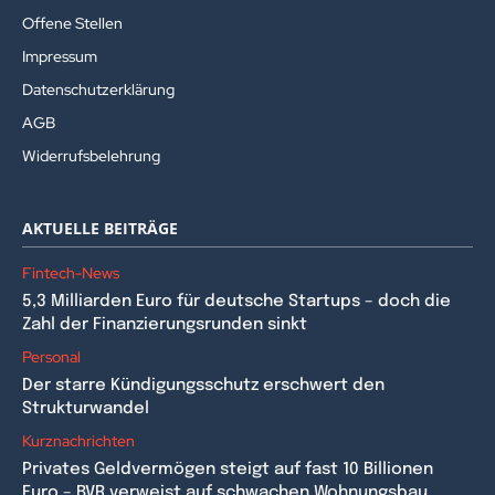
Offene Stellen
Impressum
Datenschutzerklärung
AGB
Widerrufsbelehrung
AKTUELLE BEITRÄGE
Fintech-News
5,3 Milliarden Euro für deutsche Startups – doch die
Zahl der Finanzierungsrunden sinkt
Personal
Der starre Kündigungsschutz erschwert den
Strukturwandel
Kurznachrichten
Privates Geldvermögen steigt auf fast 10 Billionen
Euro – BVR verweist auf schwachen Wohnungsbau