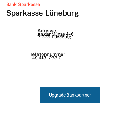
Bank
Sparkasse
Sparkasse Lüneburg
Adresse
An der Münze 4 - 6
21335
Lüneburg
Telefonnummer
+49 4131 288-0
Upgrade Bankpartner