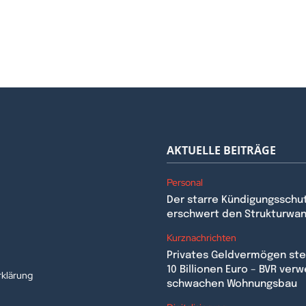
AKTUELLE BEITRÄGE
Personal
Der starre Kündigungsschu
erschwert den Strukturwa
n
Kurznachrichten
Privates Geldvermögen stei
10 Billionen Euro – BVR verw
klärung
schwachen Wohnungsbau