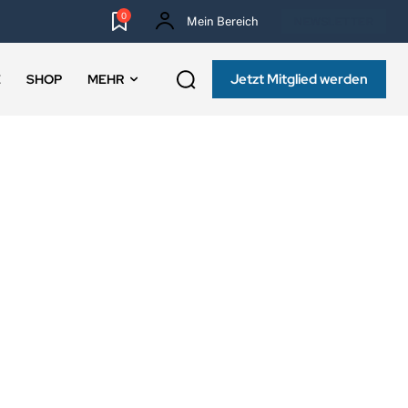
0
Mein Bereich
NEWSLETTER
Jetzt Mitglied werden
E
SHOP
MEHR