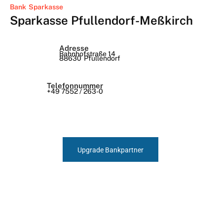
Bank
Sparkasse
Sparkasse Pfullendorf-Meßkirch
Adresse
Bahnhofstraße 14
88630
Pfullendorf
Telefonnummer
+49 7552 / 263-0
Upgrade Bankpartner