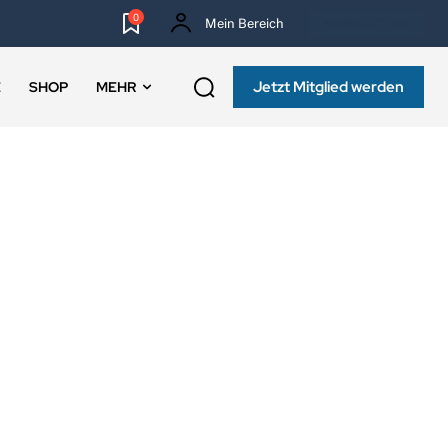
0
Mein Bereich
NEWSLETTER
Jetzt Mitglied werden
E
SHOP
MEHR