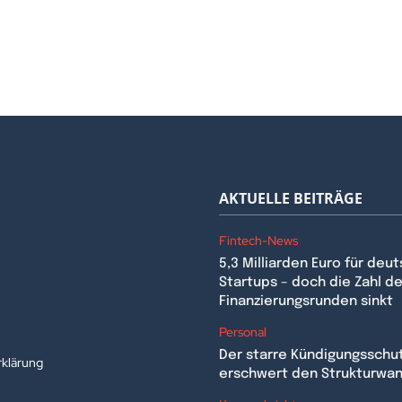
AKTUELLE BEITRÄGE
Fintech-News
5,3 Milliarden Euro für deu
Startups – doch die Zahl de
Finanzierungsrunden sinkt
n
Personal
Der starre Kündigungsschu
klärung
erschwert den Strukturwa