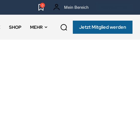
0
Mein Bereich
NEWSLETTER
Jetzt Mitglied werden
E
SHOP
MEHR