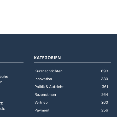
KATEGORIEN
Kurznachrichten
693
tsche
Innovation
380
r
Politik & Aufsicht
361
Rezensionen
264
Vertrieb
260
tz
ndel
Payment
256