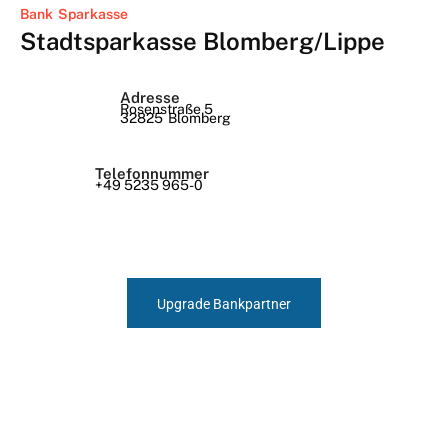
Bank
Sparkasse
Stadtsparkasse Blomberg/Lippe
Adresse
Rosenstraße 5
32825
Blomberg
Telefonnummer
+49 5235 965-0
Upgrade Bankpartner