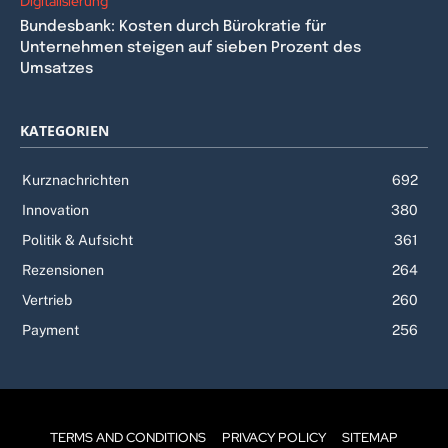
Digitalisierung
Bundesbank: Kosten durch Bürokratie für
Unternehmen steigen auf sieben Prozent des
Umsatzes
KATEGORIEN
Kurznachrichten
692
Innovation
380
Politik & Aufsicht
361
Rezensionen
264
Vertrieb
260
Payment
256
TERMS AND CONDITIONS
PRIVACY POLICY
SITEMAP