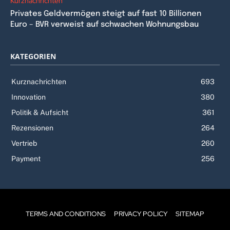
Kurznachrichten
Privates Geldvermögen steigt auf fast 10 Billionen
Euro – BVR verweist auf schwachen Wohnungsbau
KATEGORIEN
Kurznachrichten
693
Innovation
380
Politik & Aufsicht
361
Rezensionen
264
Vertrieb
260
Payment
256
TERMS AND CONDITIONS
PRIVACY POLICY
SITEMAP