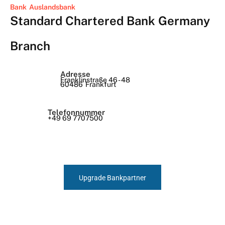
Bank
Auslandsbank
Standard Chartered Bank Germany
Branch
Adresse
Franklinstraße 46 - 48
60486
Frankfurt
Telefonnummer
+49 69 7707500
Upgrade Bankpartner