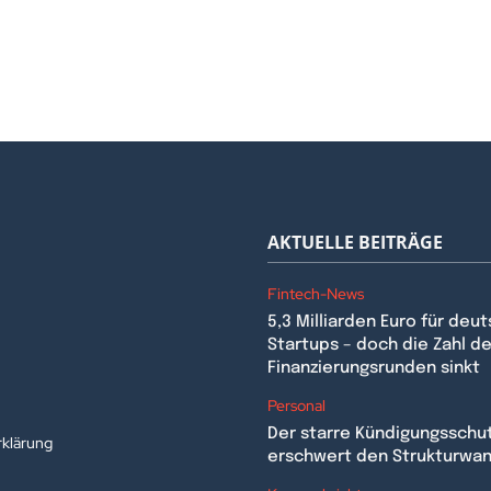
AKTUELLE BEITRÄGE
Fintech-News
5,3 Milliarden Euro für deu
Startups – doch die Zahl de
Finanzierungsrunden sinkt
n
Personal
Der starre Kündigungsschu
klärung
erschwert den Strukturwa