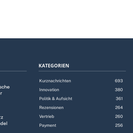
KATEGORIEN
Kurznachrichten
693
tsche
Innovation
380
r
Politik & Aufsicht
361
Rezensionen
264
Vertrieb
260
tz
ndel
Payment
256