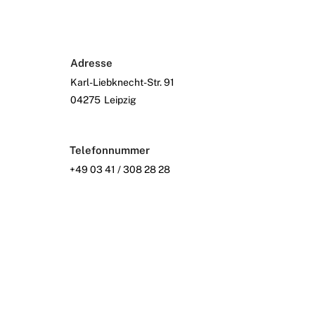
Adresse
Karl-Liebknecht-Str. 91
04275
Leipzig
Telefonnummer
+49 03 41 / 308 28 28