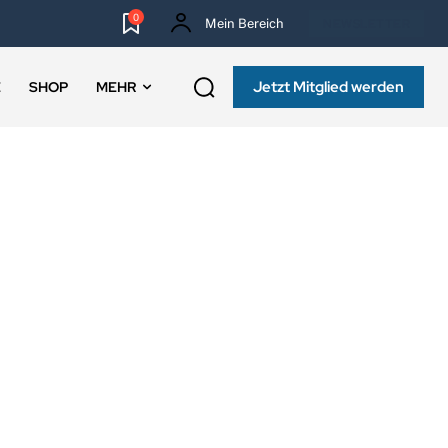
0
Mein Bereich
NEWSLETTER
Jetzt Mitglied werden
E
SHOP
MEHR