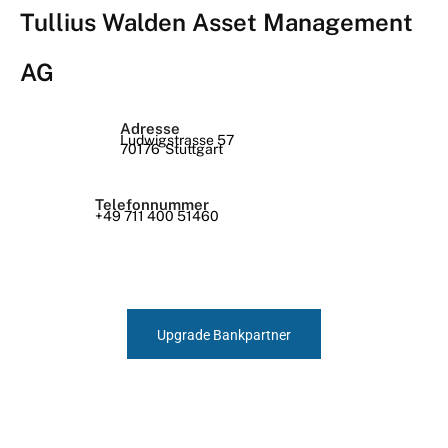
Tullius Walden Asset Management
AG
Adresse
Ludwigstrasse 57
70176
Stuttgart
Telefonnummer
+49 711 400 51460
Upgrade Bankpartner