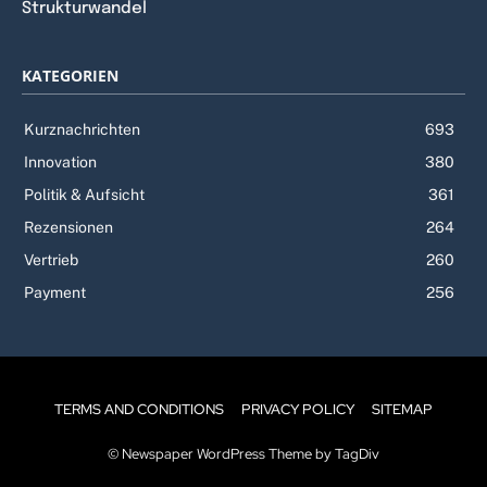
Strukturwandel
KATEGORIEN
Kurznachrichten
693
Innovation
380
Politik & Aufsicht
361
Rezensionen
264
Vertrieb
260
Payment
256
TERMS AND CONDITIONS
PRIVACY POLICY
SITEMAP
© Newspaper WordPress Theme by TagDiv